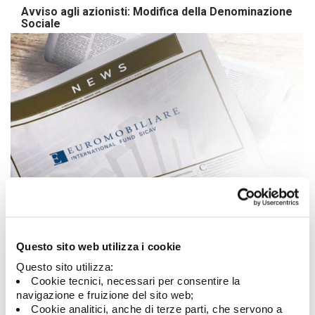
Avviso agli azionisti: Modifica della Denominazione
Sociale
05/06/2026
Avviso agli azionisti
Questo sito web utilizza i cookie
Questo sito utilizza:
Cookie tecnici, necessari per consentire la
Tutte le notizie
navigazione e fruizione del sito web;
Cookie analitici, anche di terze parti, che servono a