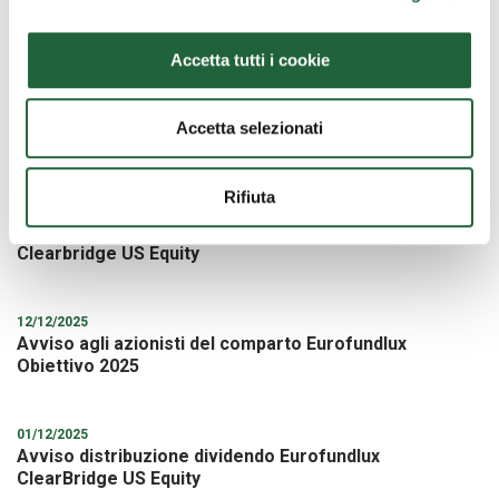
Avviso agli azionisti del comparto Eurofundlux -
European Equity
Accetta tutti i cookie
30/04/2026
Avviso agli azionisti delle società che detengono
Accetta selezionati
azioni di classe B
Rifiuta
30/04/2026
Avviso agli azionisti del comparto Eurofundlux -
Clearbridge US Equity
12/12/2025
Avviso agli azionisti del comparto Eurofundlux
Obiettivo 2025
01/12/2025
Avviso distribuzione dividendo Eurofundlux
ClearBridge US Equity