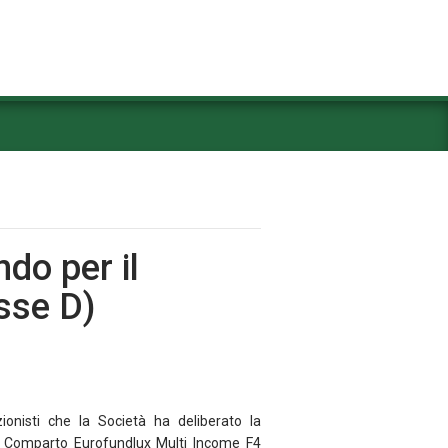
ndo per il
sse D)
onisti che la Società ha deliberato la
 il Comparto Eurofundlux Multi Income F4