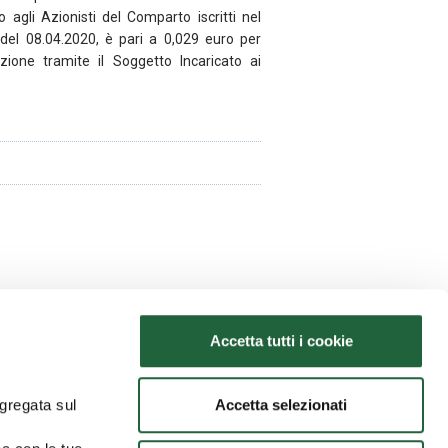
to agli Azionisti del Comparto iscritti nel
a del 08.04.2020, è pari a 0,029 euro per
zione tramite il Soggetto Incaricato ai
Accetta tutti i cookie
Accetta selezionati
ggregata sul
28/05/2026
Avviso agli azionisti