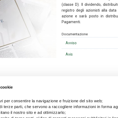
(classe D). Il dividendo, distribui
registro degli azionisti alla dat
azione e sarà posto in distribu
Pagamenti.
Documentazione
Avviso
Avis
 cookie
Ultime news
ri per consentire la navigazione e fruizione del sito web;
di terze parti, che servono a raccogliere informazioni in forma a
10/06/2026
05/06/2026
Notice to the
Avviso agli azionisti
itano il nostro sito e ad ottimizzarlo;