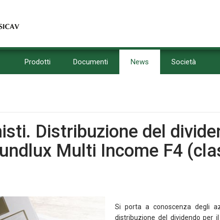
Prodotti
Documenti
News
Società
isti. Distribuzione del divide
ndlux Multi Income F4 (cla
Si porta a conoscenza degli azi
distribuzione del dividendo per