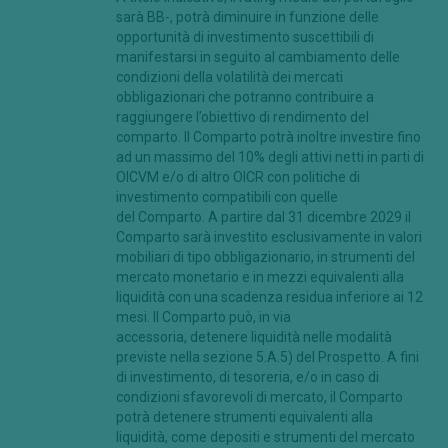
sarà BB-, potrà diminuire in funzione delle
opportunità di investimento suscettibili di
manifestarsi in seguito al cambiamento delle
condizioni della volatilità dei mercati
obbligazionari che potranno contribuire a
raggiungere l’obiettivo di rendimento del
comparto. Il Comparto potrà inoltre investire fino
ad un massimo del 10% degli attivi netti in parti di
OICVM e/o di altro OICR con politiche di
investimento compatibili con quelle
del Comparto. A partire dal 31 dicembre 2029 il
Comparto sarà investito esclusivamente in valori
mobiliari di tipo obbligazionario, in strumenti del
mercato monetario e in mezzi equivalenti alla
liquidità con una scadenza residua inferiore ai 12
mesi. Il Comparto può, in via
accessoria, detenere liquidità nelle modalità
previste nella sezione 5.A.5) del Prospetto. A fini
di investimento, di tesoreria, e/o in caso di
condizioni sfavorevoli di mercato, il Comparto
potrà detenere strumenti equivalenti alla
liquidità, come depositi e strumenti del mercato