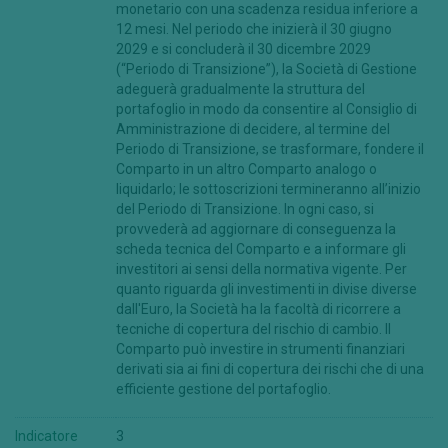
monetario con una scadenza residua inferiore a
12 mesi. Nel periodo che inizierà il 30 giugno
2029 e si concluderà il 30 dicembre 2029
(“Periodo di Transizione”), la Società di Gestione
adeguerà gradualmente la struttura del
portafoglio in modo da consentire al Consiglio di
Amministrazione di decidere, al termine del
Periodo di Transizione, se trasformare, fondere il
Comparto in un altro Comparto analogo o
liquidarlo; le sottoscrizioni termineranno all’inizio
del Periodo di Transizione. In ogni caso, si
provvederà ad aggiornare di conseguenza la
scheda tecnica del Comparto e a informare gli
investitori ai sensi della normativa vigente. Per
quanto riguarda gli investimenti in divise diverse
dall'Euro, la Società ha la facoltà di ricorrere a
tecniche di copertura del rischio di cambio. Il
Comparto può investire in strumenti finanziari
derivati sia ai fini di copertura dei rischi che di una
efficiente gestione del portafoglio.
Indicatore
3