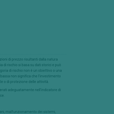
ioni di prezzo risultanti dalla natura
a di rischio si basa su dati storici e può
egoria di rischio non è un obiettivo o una
bassa non significa che l'investimento
le o di protezione delle attività.
derati adeguatamente nell'indicatore di
ce.
mani, malfunzionamento dei sistemi,