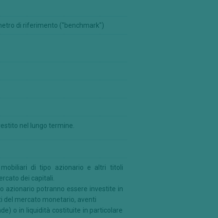
etro di riferimento ("benchmark")
estito nel lungo termine.
iliari di tipo azionario e altri titoli
ercato dei capitali.
tipo azionario potranno essere investite in
nti del mercato monetario, aventi
) o in liquidità costituite in particolare