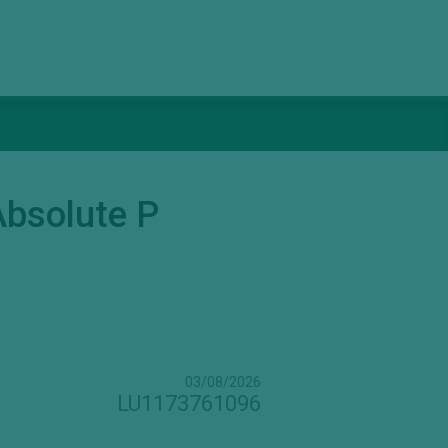
Absolute P
03/08/2026
LU1173761096