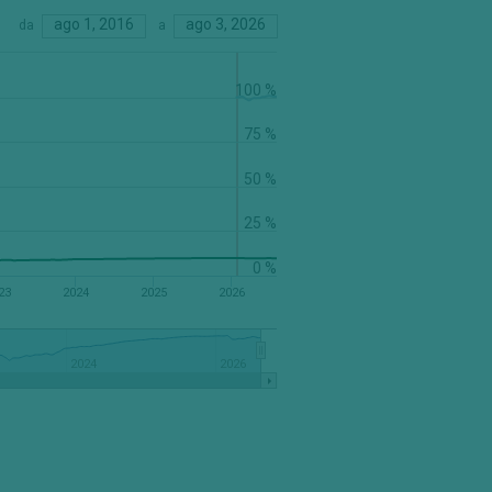
ago 1, 2016
ago 3, 2026
da
a
100 %
75 %
50 %
25 %
0 %
23
2024
2025
2026
2024
2026