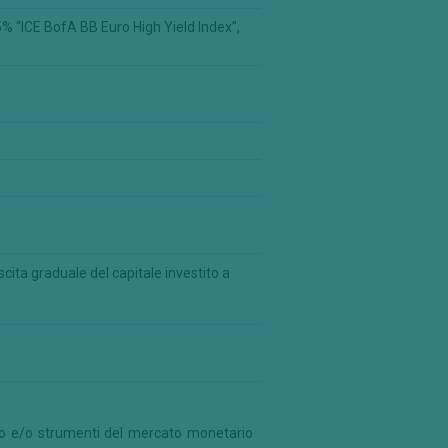
% “ICE BofA BB Euro High Yield Index”,
cita graduale del capitale investito a
ario e/o strumenti del mercato monetario