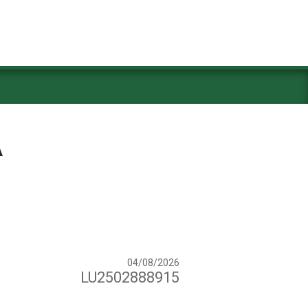
A
04/08/2026
LU2502888915