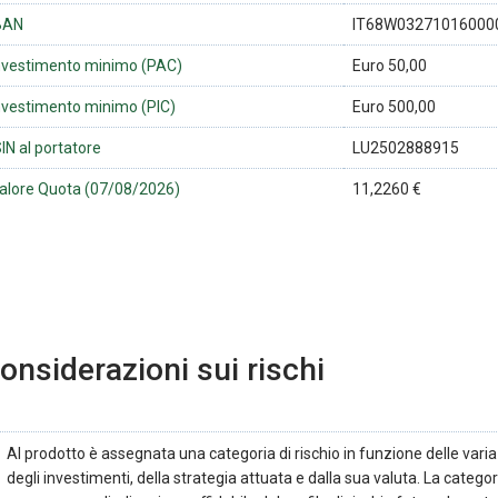
BAN
IT68W03271016000
nvestimento minimo (PAC)
Euro 50,00
nvestimento minimo (PIC)
Euro 500,00
SIN al portatore
LU2502888915
alore Quota (07/08/2026)
11,2260 €
onsiderazioni sui rischi
Al prodotto è assegnata una categoria di rischio in funzione delle variaz
degli investimenti, della strategia attuata e dalla sua valuta. La categori