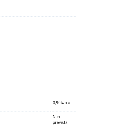
0,90% p.a.
Non
prevista