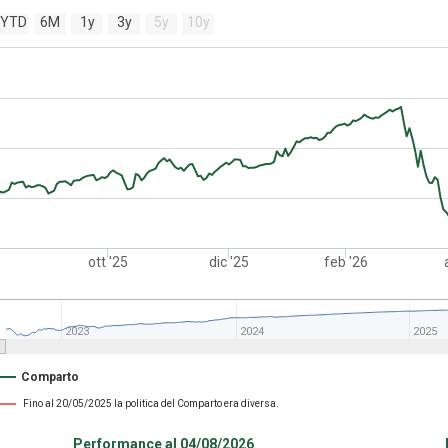
YTD
6M
1y
3y
5y
10y
ott '25
dic '25
feb '26
2023
2024
2025
Comparto
Fino al 20/05/2025 la politica del Comparto era diversa.
Performance al 04/08/2026