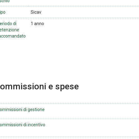
ischio
ipo
Sicav
eriodo di
1 anno
etenzione
accomandato
ommissioni e spese
ommissioni di gestione
ommissioni di incentivo