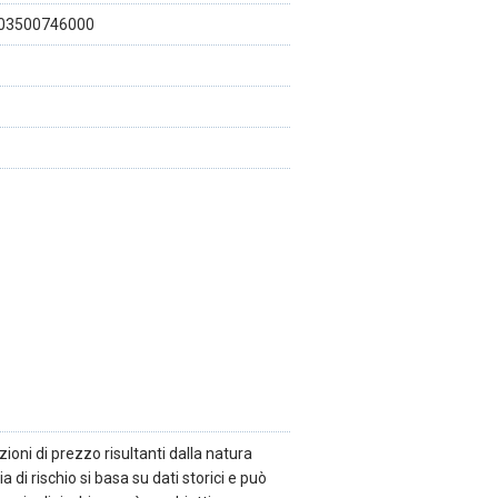
03500746000
ioni di prezzo risultanti dalla natura
a di rischio si basa su dati storici e può