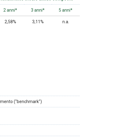
2 anni*
3 anni*
5 anni*
2,58%
3,11%
n.a.
rimento ("benchmark")