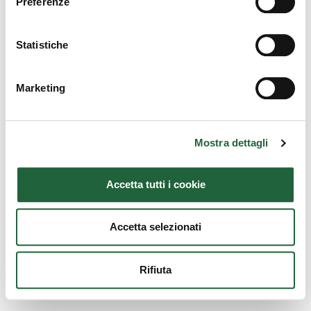
Preferenze
© 2026 Credem Euromobiliare International Fund Sicav
Privacy e Cookie policy
Prima dell'adesione leggere il Prospetto
Statistiche
Marketing
Mostra dettagli
Accetta tutti i cookie
Accetta selezionati
Rifiuta