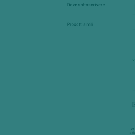
Dove sottoscrivere
Prodotti simili
Per 
azio