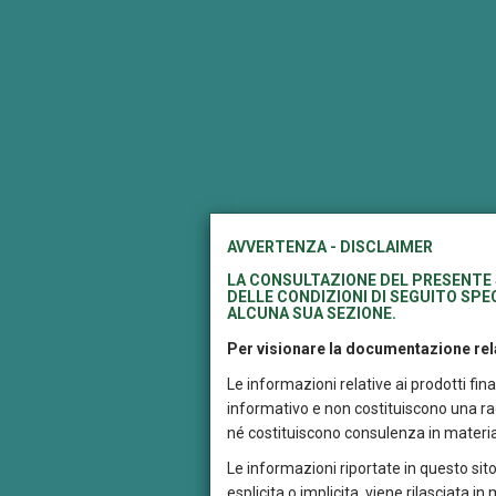
AVVERTENZA - DISCLAIMER
LA CONSULTAZIONE DEL PRESENTE 
DELLE CONDIZIONI DI SEGUITO SPEC
ALCUNA SUA SEZIONE.
Per visionare la documentazione rela
Le informazioni relative ai prodotti fi
informativo e non costituiscono una rac
né costituiscono consulenza in materia
Le informazioni riportate in questo sito
I
s
esplicita o implicita, viene rilasciata i