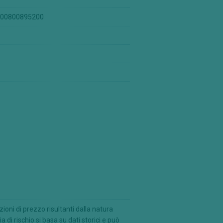
 000800895200
ioni di prezzo risultanti dalla natura
a di rischio si basa su dati storici e può