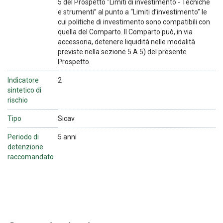
5 del Prospetto “Limiti di investimento - Tecniche
e strumenti” al punto a “Limiti d’investimento” le
cui politiche di investimento sono compatibili con
quella del Comparto. Il Comparto può, in via
accessoria, detenere liquidità nelle modalità
previste nella sezione 5.A.5) del presente
Prospetto.
Indicatore
2
sintetico di
rischio
Tipo
Sicav
Periodo di
5 anni
detenzione
raccomandato