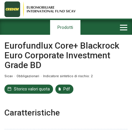
Prodotti
Eurofundlux Core+ Blackrock
Euro Corporate Investment
Grade BD
Sicav
Obbligazionari
Indicatore sintetico di rischio: 2
Storico valori quota
Pdf
Caratteristiche