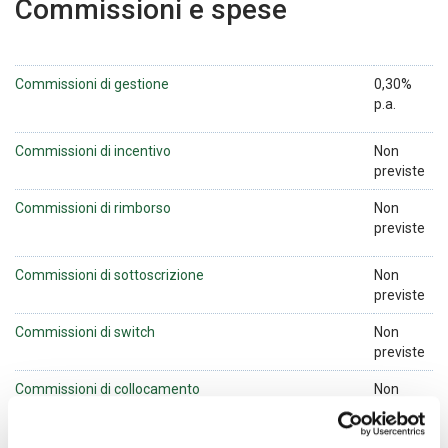
Commissioni e spese
Commissioni di gestione
0,30%
p.a.
Commissioni di incentivo
Non
previste
Commissioni di rimborso
Non
previste
Commissioni di sottoscrizione
Non
previste
Commissioni di switch
Non
previste
Commissioni di collocamento
Non
previste
Incidenza annuale dei costi in caso di mantenimento del
0,60%