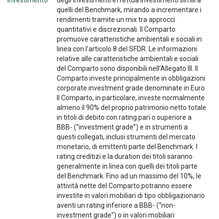
investimento
degli Investimenti effettua investimenti simili a
quelli del Benchmark, mirando a incrementare i
rendimenti tramite un mix tra approcci
quantitativi e discrezionali. Il Comparto
promuove caratteristiche ambientali e sociali in
linea con l’articolo 8 del SFDR. Le informazioni
relative alle caratteristiche ambientali e sociali
del Comparto sono disponibili nell’Allegato III. Il
Comparto investe principalmente in obbligazioni
corporate investment grade denominate in Euro.
Il Comparto, in particolare, investe normalmente
almeno il 90% del proprio patrimonio netto totale
in titoli di debito con rating pari o superiore a
BBB- (“investment grade”) e in strumenti a
questi collegati, inclusi strumenti del mercato
monetario, di emittenti parte del Benchmark. I
rating creditizi e la duration dei titoli saranno
generalmente in linea con quelli dei titoli parte
del Benchmark. Fino ad un massimo del 10%, le
attività nette del Comparto potranno essere
investite in valori mobiliari di tipo obbligazionario
aventi un rating inferiore a BBB- (“non-
investment grade”) o in valori mobiliari