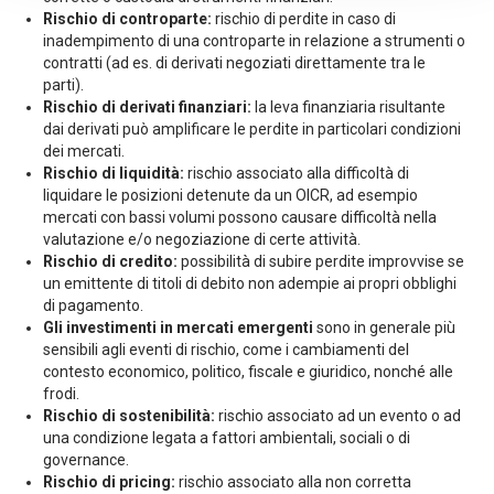
Rischio di controparte:
rischio di perdite in caso di
inadempimento di una controparte in relazione a strumenti o
contratti (ad es. di derivati negoziati direttamente tra le
parti).
Rischio di derivati finanziari:
la leva finanziaria risultante
dai derivati può amplificare le perdite in particolari condizioni
dei mercati.
Rischio di liquidità:
rischio associato alla difficoltà di
liquidare le posizioni detenute da un OICR, ad esempio
mercati con bassi volumi possono causare difficoltà nella
valutazione e/o negoziazione di certe attività.
Rischio di credito:
possibilità di subire perdite improvvise se
un emittente di titoli di debito non adempie ai propri obblighi
di pagamento.
Gli investimenti in mercati emergenti
sono in generale più
sensibili agli eventi di rischio, come i cambiamenti del
contesto economico, politico, fiscale e giuridico, nonché alle
frodi.
Rischio di sostenibilità:
rischio associato ad un evento o ad
una condizione legata a fattori ambientali, sociali o di
governance.
Rischio di pricing:
rischio associato alla non corretta