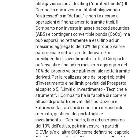
obbligazionari privi di rating (“unrated bonds”). Il
Comparto non investe in titoli obbligazionari
“distressed” o in “default” e non fa ricorso a
operazioni di finanziamento tramite titoli. Il
Comparto non investe in asset-backed securities
(ABS) e contingent convertible bonds (CoCo), ma
può esporsi indirettamente a essi fino ad un
massimo aggregato del 10% del proprio valore
patrimoniale netto tramite derivati. Pur
prediligendo gli investimenti diretti, il Comparto
può investire fino ad un massimo aggregato del
10% del proprio valore patrimoniale netto tramite
derivati. Per la realizzazione dei propri obiettivi
d’investimento e nei limiti previsti dal Prospetto
al capitolo 5, “Limiti di investimento - Tecniche e
strumenti”, il Comparto ha la facoltà di ricorrere
all’uso di prodotti derivati del tipo Opzioni e
Futures su tassi a fini di copertura dei rischi di
mercato, gestione del portafoglio e
investimento. Il Comparto, fino ad un massimo
del 10% dell’attivo, potrà investire in parti di
OICVM e/o di altro OICR come definiti nel capitolo