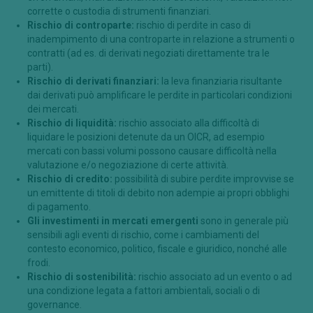
corrette o custodia di strumenti finanziari.
Rischio di controparte:
rischio di perdite in caso di
inadempimento di una controparte in relazione a strumenti o
contratti (ad es. di derivati negoziati direttamente tra le
parti).
Rischio di derivati finanziari:
la leva finanziaria risultante
dai derivati può amplificare le perdite in particolari condizioni
dei mercati.
Rischio di liquidità:
rischio associato alla difficoltà di
liquidare le posizioni detenute da un OICR, ad esempio
mercati con bassi volumi possono causare difficoltà nella
valutazione e/o negoziazione di certe attività.
Rischio di credito:
possibilità di subire perdite improvvise se
un emittente di titoli di debito non adempie ai propri obblighi
di pagamento.
Gli investimenti in mercati emergenti
sono in generale più
sensibili agli eventi di rischio, come i cambiamenti del
contesto economico, politico, fiscale e giuridico, nonché alle
frodi.
Rischio di sostenibilità:
rischio associato ad un evento o ad
una condizione legata a fattori ambientali, sociali o di
governance.