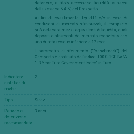
detenere, a titolo accessorio, liquidità, ai sensi
della sezione 5.A.5) del Prospetto.
Ai fini di investimento, liquidità e/o in caso di
condizioni di mercato sfavorevoli, il comparto
può detenere mezzi equivalenti di liquidità, quali
depositi e strumenti del mercato monetario con
una durata residua inferiore a 12 mesi.
Il parametro di riferimento (""benchmark”) del
Comparto è costituito dall'indice: 100% “ICE BofA
1-3 Year Euro Government Index” in Euro.
Indicatore
2
sintetico di
rischio
Tipo
Sicav
Periodo di
3 anni
detenzione
raccomandato