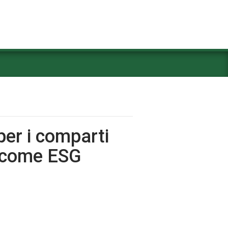
 per i comparti
Income ESG