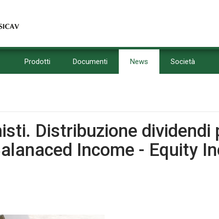
Prodotti
Documenti
News
Società
isti. Distribuzione dividendi
alanaced Income - Equity 