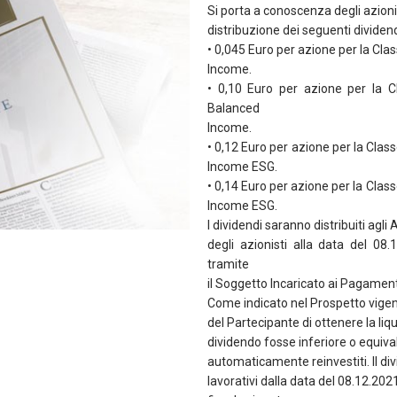
Si porta a conoscenza degli azionis
distribuzione dei seguenti dividend
• 0,045 Euro per azione per la 
Income.
• 0,10 Euro per azione per la
Balanced
Income.
• 0,12 Euro per azione per la Cl
Income ESG.
• 0,14 Euro per azione per la Cl
Income ESG.
I dividendi saranno distribuiti agli 
degli azionisti alla data del 08
tramite
il Soggetto Incaricato ai Pagament
Come indicato nel Prospetto vigen
del Partecipante di ottenere la liqu
dividendo fosse inferiore o equival
automaticamente reinvestiti. Il div
lavorativi dalla data del 08.12.202