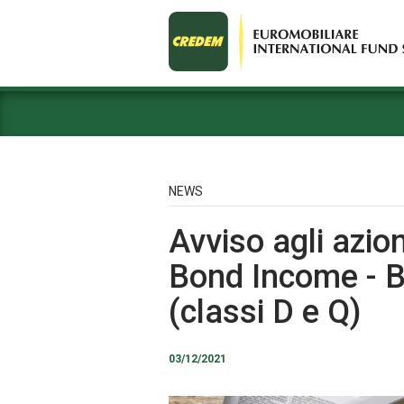
NEWS
Avviso agli azion
Bond Income - B
(classi D e Q)
03/12/2021