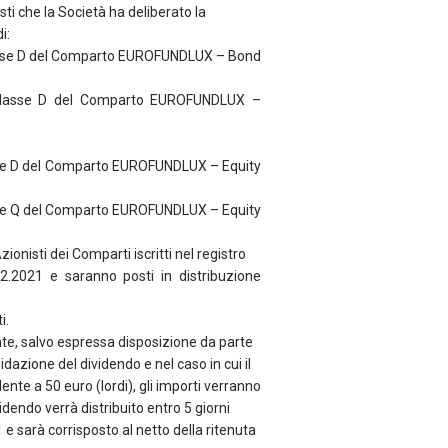
ti che la Società ha deliberato la
i:
Classe D del Comparto EUROFUNDLUX – Bond
 Classe D del Comparto EUROFUNDLUX –
asse D del Comparto EUROFUNDLUX – Equity
asse Q del Comparto EUROFUNDLUX – Equity
Azionisti dei Comparti iscritti nel registro
.12.2021 e saranno posti in distribuzione
i.
te, salvo espressa disposizione da parte
idazione del dividendo e nel caso in cui il
ente a 50 euro (lordi), gli importi verranno
idendo verrà distribuito entro 5 giorni
1 e sarà corrisposto al netto della ritenuta