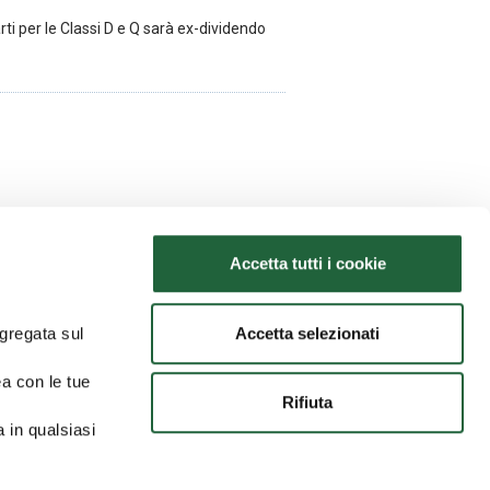
ti per le Classi D e Q sarà ex-dividendo
Accetta tutti i cookie
Accetta selezionati
ggregata sul
28/05/2026
Avviso agli azionisti
ea con le tue
Rifiuta
a in qualsiasi