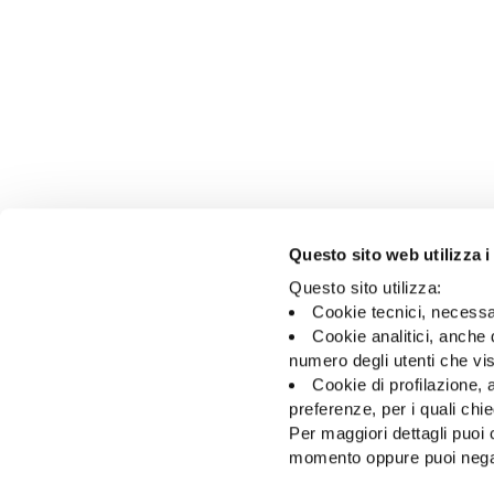
Questo sito web utilizza i
Questo sito utilizza:
Cookie tecnici, necessa
Cookie analitici, anche 
30/06/2026
Avviso agli azionisti:
numero degli utenti che vis
Modifica della
Cookie di profilazione, a
Denominazione Sociale
preferenze, per i quali ch
Per maggiori dettagli puoi
momento oppure puoi negare 