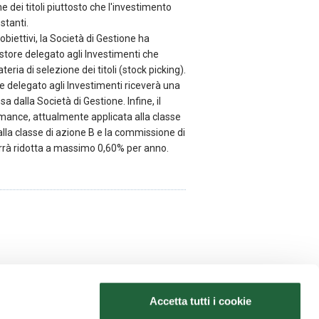
 dei titoli piuttosto che l'investimento
stanti.
 obiettivi, la Società di Gestione ha
store delegato agli Investimenti che
ia di selezione dei titoli (stock picking).
ore delegato agli Investimenti riceverà una
 dalla Società di Gestione. Infine, il
mance, attualmente applicata alla classe
alla classe di azione B e la commissione di
errà ridotta a massimo 0,60% per anno.
Accetta tutti i cookie