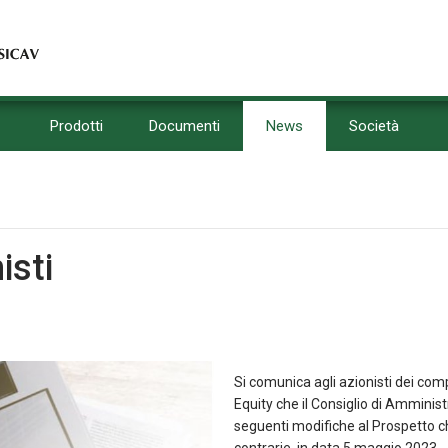
Prodotti
Documenti
News
Società
isti
Si comunica agli azionisti dei c
Equity che il Consiglio di Amminis
seguenti modifiche al Prospetto ch