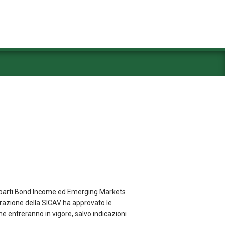
omparti Bond Income ed Emerging Markets
trazione della SICAV ha approvato le
e entreranno in vigore, salvo indicazioni