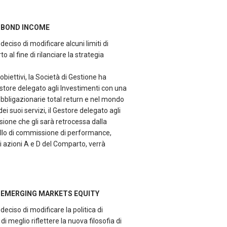
 BOND INCOME
eciso di modificare alcuni limiti di
 al fine di rilanciare la strategia
 obiettivi, la Società di Gestione ha
store delegato agli Investimenti con una
obbligazionarie total return e nel mondo
 dei suoi servizi, il Gestore delegato agli
ione che gli sarà retrocessa dalla
dello di commissione di performance,
di azioni A e D del Comparto, verrà
 EMERGING MARKETS EQUITY
deciso di modificare la politica di
i meglio riflettere la nuova filosofia di