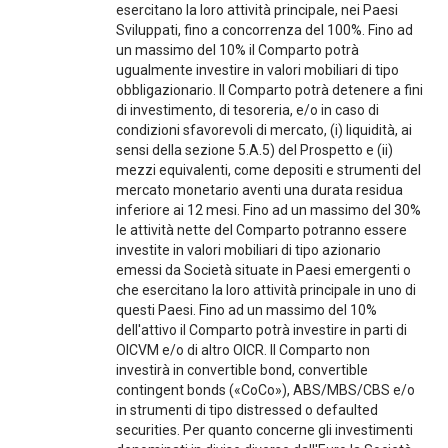
esercitano la loro attività principale, nei Paesi
Sviluppati, fino a concorrenza del 100%. Fino ad
un massimo del 10% il Comparto potrà
ugualmente investire in valori mobiliari di tipo
obbligazionario. Il Comparto potrà detenere a fini
di investimento, di tesoreria, e/o in caso di
condizioni sfavorevoli di mercato, (i) liquidità, ai
sensi della sezione 5.A.5) del Prospetto e (ii)
mezzi equivalenti, come depositi e strumenti del
mercato monetario aventi una durata residua
inferiore ai 12 mesi. Fino ad un massimo del 30%
le attività nette del Comparto potranno essere
investite in valori mobiliari di tipo azionario
emessi da Società situate in Paesi emergenti o
che esercitano la loro attività principale in uno di
questi Paesi. Fino ad un massimo del 10%
dell'attivo il Comparto potrà investire in parti di
OICVM e/o di altro OICR. Il Comparto non
investirà in convertible bond, convertible
contingent bonds («CoCo»), ABS/MBS/CBS e/o
in strumenti di tipo distressed o defaulted
securities. Per quanto concerne gli investimenti