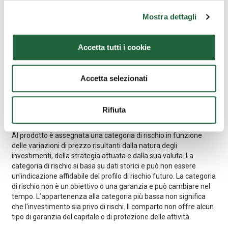
ISIN al portatore
LU0241092831
Mostra dettagli
Valore Quota (07/08/2026)
32,1410 €
Accetta tutti i cookie
Accetta selezionati
Considerazioni sui rischi
Rifiuta
Al prodotto è assegnata una categoria di rischio in funzione
delle variazioni di prezzo risultanti dalla natura degli
investimenti, della strategia attuata e dalla sua valuta. La
categoria di rischio si basa su dati storici e può non essere
un'indicazione affidabile del profilo di rischio futuro. La categoria
di rischio non è un obiettivo o una garanzia e può cambiare nel
tempo. L’appartenenza alla categoria più bassa non significa
che l'investimento sia privo di rischi. Il comparto non offre alcun
tipo di garanzia del capitale o di protezione delle attività.