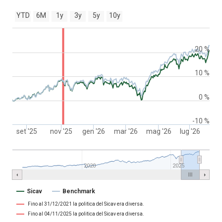
YTD
6M
1y
3y
5y
10y
20 %
10 %
0 %
-10 %
set '25
nov '25
gen '26
mar '26
mag '26
lug '26
2020
2025
Sicav
Benchmark
Fino al 31/12/2021 la politica del Sicav era diversa.
Fino al 04/11/2025 la politica del Sicav era diversa.