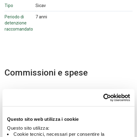
Tipo
Sicav
Periodo di
7 anni
detenzione
raccomandato
Commissioni e spese
Commissioni di gestione
0,75%
p.a.
Commissioni di rimborso
Non
Questo sito web utilizza i cookie
previste
Questo sito utilizza:
Cookie tecnici, necessari per consentire la