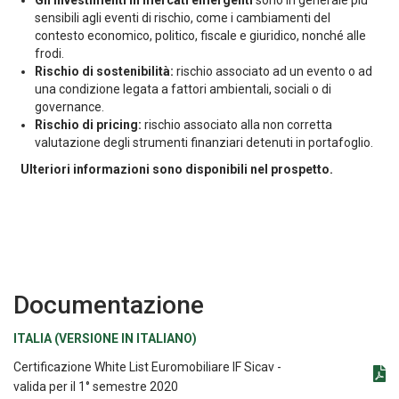
Gli investimenti in mercati emergenti
sono in generale più
sensibili agli eventi di rischio, come i cambiamenti del
contesto economico, politico, fiscale e giuridico, nonché alle
frodi.
Rischio di sostenibilità:
rischio associato ad un evento o ad
una condizione legata a fattori ambientali, sociali o di
governance.
Rischio di pricing:
rischio associato alla non corretta
valutazione degli strumenti finanziari detenuti in portafoglio.
Ulteriori informazioni sono disponibili nel prospetto.
Documentazione
ITALIA (VERSIONE IN ITALIANO)
Certificazione White List Euromobiliare IF Sicav -
valida per il 1° semestre 2020