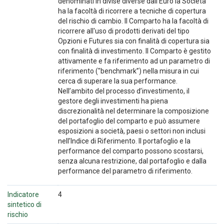
denominati in divise diverse dall'Euro la Società
ha la facoltà di ricorrere a tecniche di copertura
del rischio di cambio. Il Comparto ha la facoltà di
ricorrere all'uso di prodotti derivati del tipo
Opzioni e Futures sia con finalità di copertura sia
con finalità di investimento. Il Comparto è gestito
attivamente e fa riferimento ad un parametro di
riferimento ("benchmark”) nella misura in cui
cerca di superare la sua performance.
Nell’ambito del processo d’investimento, il
gestore degli investimenti ha piena
discrezionalità nel determinare la composizione
del portafoglio del comparto e può assumere
esposizioni a società, paesi o settori non inclusi
nell’Indice di Riferimento. Il portafoglio e la
performance del comparto possono scostarsi,
senza alcuna restrizione, dal portafoglio e dalla
performance del parametro di riferimento.
Indicatore
4
sintetico di
rischio