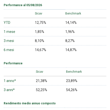
Performance al 05/08/2026
Sicav
Benchmark
YTD
12,75%
14,14%
1 mese
1,85%
1,96%
3 mesi
8,10%
8,27%
6 mesi
14,67%
14,87%
Performance
Sicav
Benchmark
1 anno*
21,38%
23,89%
3 anni*
52,25%
54,26%
Rendimento medio annuo composto