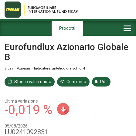
Prodotti
Eurofundlux Azionario Globale
B
Sicav
Azionari
Indicatore sintetico di rischio: 4
Storico valori quota
Confronta
Pdf
Ultima variazione
-0,019 %
05/08/2026
LU0241092831