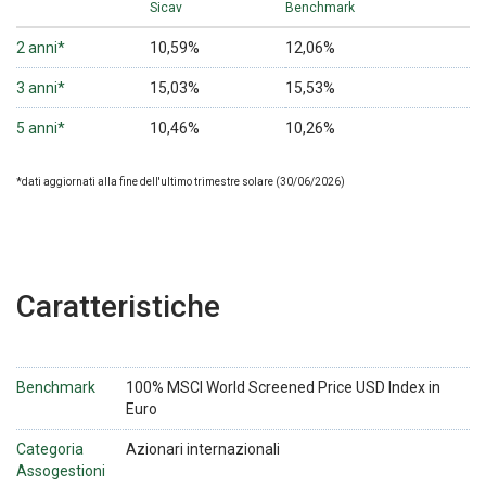
Sicav
Benchmark
2 anni*
10,59%
12,06%
3 anni*
15,03%
15,53%
5 anni*
10,46%
10,26%
*dati aggiornati alla fine dell'ultimo trimestre solare (30/06/2026)
Caratteristiche
Benchmark
100% MSCI World Screened Price USD Index in
Euro
Categoria
Azionari internazionali
Assogestioni