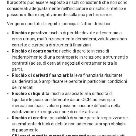
Il prodotto può essere esposto a rischi consistenti che non sono
considerati adeguatamente nell'indicatore di rischio sintetico e
possono influire negativamente sulla sua performance.
Vengono riportati di seguito i principali fattori di rischio.
Rischio operativo:
rischio di perdite dovute ad esempio a
errori umani, malfunzionamento dei sistemi, valutazioni non
corrette o custodia di strumenti finanziari.
Rischio di controparte:
rischio di perdite in caso di
inadempimento di una controparte in relazione a strumenti o
contratti (ad es. di derivati negoziati direttamente tra le
parti).
Rischio di derivati finanziari:
la leva finanziaria risultante
dai derivati può amplificare le perdite in particolari condizioni
dei mercati.
Rischio di liquidità:
rischio associato alla difficoltà di
liquidare le posizioni detenute da un OICR, ad esempio
mercati con bassi volumi possono causare difficoltà nella
valutazione e/o negoziazione di certe attività.
Rischio di credito:
possibilità di subire perdite improvvise se
un emittente di titoli di debito non adempie ai propri obblighi
di pagamento.