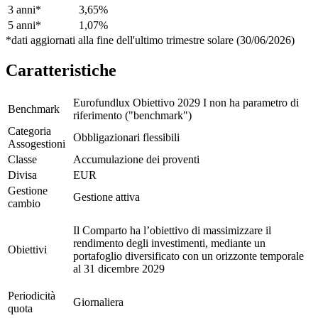
3 anni*
3,65%
5 anni*
1,07%
*dati aggiornati alla fine dell'ultimo trimestre solare (30/06/2026)
Caratteristiche
Eurofundlux Obiettivo 2029 I non ha parametro di
Benchmark
riferimento ("benchmark")
Categoria
Obbligazionari flessibili
Assogestioni
Classe
Accumulazione dei proventi
Divisa
EUR
Gestione
Gestione attiva
cambio
Il Comparto ha l’obiettivo di massimizzare il
rendimento degli investimenti, mediante un
Obiettivi
portafoglio diversificato con un orizzonte temporale
al 31 dicembre 2029
Periodicità
Giornaliera
quota