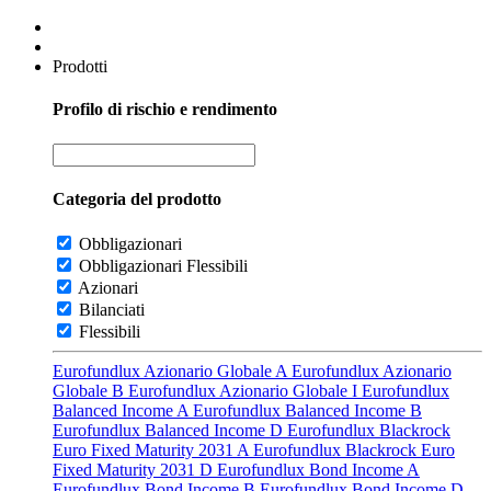
Prodotti
Profilo di rischio e rendimento
Categoria del prodotto
Obbligazionari
Obbligazionari Flessibili
Azionari
Bilanciati
Flessibili
Eurofundlux Azionario Globale A
Eurofundlux Azionario
Globale B
Eurofundlux Azionario Globale I
Eurofundlux
Balanced Income A
Eurofundlux Balanced Income B
Eurofundlux Balanced Income D
Eurofundlux Blackrock
Euro Fixed Maturity 2031 A
Eurofundlux Blackrock Euro
Fixed Maturity 2031 D
Eurofundlux Bond Income A
Eurofundlux Bond Income B
Eurofundlux Bond Income D