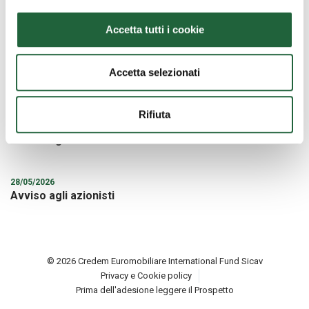
30/06/2026
Avviso agli azionisti: Modifica della Denominazione
Sociale
Accetta tutti i cookie
10/06/2026
Accetta selezionati
Notice to the Shareholders
Rifiuta
05/06/2026
Avviso agli azionisti
28/05/2026
Avviso agli azionisti
© 2026 Credem Euromobiliare International Fund Sicav
Privacy e Cookie policy
Prima dell'adesione leggere il Prospetto