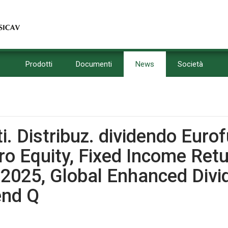
Prodotti
Documenti
News
Società
sti. Distribuz. dividendo Eur
ro Equity, Fixed Income Retu
 2025, Global Enhanced Divi
end Q