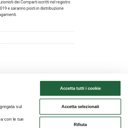
Azionisti dei Comparti iscritti nel registro
.2019 e saranno posti in distribuzione
Pagamenti.
Accetta tutti i cookie
Accetta selezionati
ggregata sul
28/05/2026
Avviso agli azionisti
ea con le tue
Rifiuta