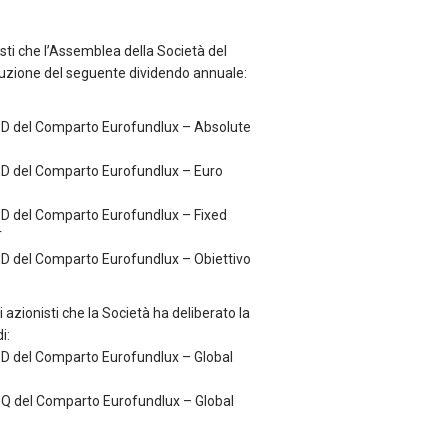
sti che l’Assemblea della Società del
ibuzione del seguente dividendo annuale:
e D del Comparto Eurofundlux – Absolute
e D del Comparto Eurofundlux – Euro
e D del Comparto Eurofundlux – Fixed
T
e D del Comparto Eurofundlux – Obiettivo
i azionisti che la Società ha deliberato la
i:
e D del Comparto Eurofundlux – Global
e Q del Comparto Eurofundlux – Global