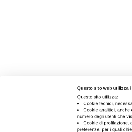
Questo sito web utilizza i
Questo sito utilizza:
Cookie tecnici, necessa
Cookie analitici, anche 
30/06/2026
Avviso agli azionisti:
numero degli utenti che vis
Modifica della
Cookie di profilazione, a
Denominazione Sociale
preferenze, per i quali ch