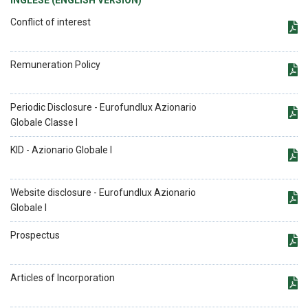
INGLESE (ENGLISH VERSION)
Conflict of interest
Remuneration Policy
Periodic Disclosure - Eurofundlux Azionario
Globale Classe I
KID - Azionario Globale I
Website disclosure - Eurofundlux Azionario
Globale I
Prospectus
Articles of Incorporation