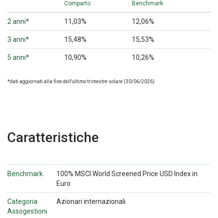
Comparto
Benchmark
2 anni*
11,03%
12,06%
3 anni*
15,48%
15,53%
5 anni*
10,90%
10,26%
*dati aggiornati alla fine dell'ultimo trimestre solare (30/06/2026)
Caratteristiche
Benchmark
100% MSCI World Screened Price USD Index in
Euro
Categoria
Azionari internazionali
Assogestioni