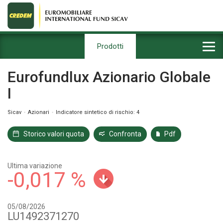
Prodotti
Eurofundlux Azionario Globale
I
Sicav
Azionari
Indicatore sintetico di rischio: 4
Storico valori quota
Confronta
Pdf
Ultima variazione
-0,017 %
05/08/2026
LU1492371270