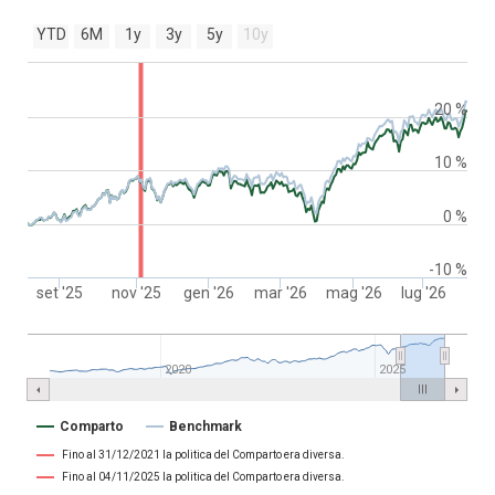
YTD
6M
1y
3y
5y
10y
20 %
10 %
0 %
-10 %
set '25
nov '25
gen '26
mar '26
mag '26
lug '26
2020
2025
Comparto
Benchmark
Fino al 31/12/2021 la politica del Comparto era diversa.
Fino al 04/11/2025 la politica del Comparto era diversa.