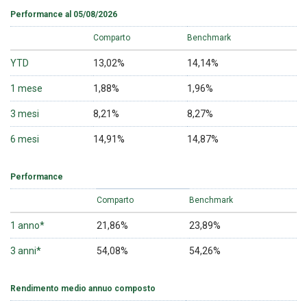
Performance al 05/08/2026
Comparto
Benchmark
YTD
13,02%
14,14%
1 mese
1,88%
1,96%
3 mesi
8,21%
8,27%
6 mesi
14,91%
14,87%
Performance
Comparto
Benchmark
1 anno*
21,86%
23,89%
3 anni*
54,08%
54,26%
Rendimento medio annuo composto