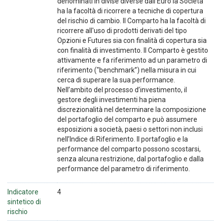
denominati in divise diverse dall'Euro la Società
ha la facoltà di ricorrere a tecniche di copertura
del rischio di cambio. Il Comparto ha la facoltà di
ricorrere all'uso di prodotti derivati del tipo
Opzioni e Futures sia con finalità di copertura sia
con finalità di investimento. Il Comparto è gestito
attivamente e fa riferimento ad un parametro di
riferimento ("benchmark”) nella misura in cui
cerca di superare la sua performance.
Nell’ambito del processo d’investimento, il
gestore degli investimenti ha piena
discrezionalità nel determinare la composizione
del portafoglio del comparto e può assumere
esposizioni a società, paesi o settori non inclusi
nell’Indice di Riferimento. Il portafoglio e la
performance del comparto possono scostarsi,
senza alcuna restrizione, dal portafoglio e dalla
performance del parametro di riferimento.
Indicatore
4
sintetico di
rischio