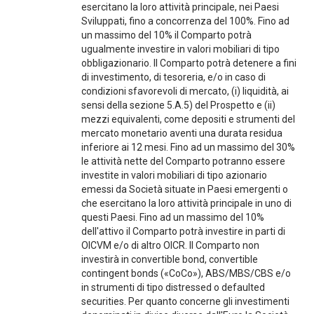
esercitano la loro attività principale, nei Paesi
Sviluppati, fino a concorrenza del 100%. Fino ad
un massimo del 10% il Comparto potrà
ugualmente investire in valori mobiliari di tipo
obbligazionario. Il Comparto potrà detenere a fini
di investimento, di tesoreria, e/o in caso di
condizioni sfavorevoli di mercato, (i) liquidità, ai
sensi della sezione 5.A.5) del Prospetto e (ii)
mezzi equivalenti, come depositi e strumenti del
mercato monetario aventi una durata residua
inferiore ai 12 mesi. Fino ad un massimo del 30%
le attività nette del Comparto potranno essere
investite in valori mobiliari di tipo azionario
emessi da Società situate in Paesi emergenti o
che esercitano la loro attività principale in uno di
questi Paesi. Fino ad un massimo del 10%
dell'attivo il Comparto potrà investire in parti di
OICVM e/o di altro OICR. Il Comparto non
investirà in convertible bond, convertible
contingent bonds («CoCo»), ABS/MBS/CBS e/o
in strumenti di tipo distressed o defaulted
securities. Per quanto concerne gli investimenti