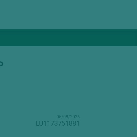
P
05/08/2026
LU1173751881