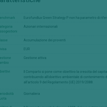
enchmark
Eurofundlux Green Strategy P non ha parametro di rif
ategoria
Azionari internazionali
ssogestioni
lasse
Accumulazione dei proventi
ivisa
EUR
estione
Gestione attiva
ambio
biettivi
Il Comparto si pone come obiettivo la crescita del capita
contribuendo all’obiettivo ambientale di contenimento 
all'articolo 9 del Regolamento (UE) 2019/2088.
eriodicità
Giornaliera
uota