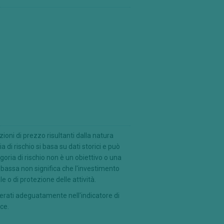
ioni di prezzo risultanti dalla natura
a di rischio si basa su dati storici e può
egoria di rischio non è un obiettivo o una
bassa non significa che l'investimento
le o di protezione delle attività.
derati adeguatamente nell'indicatore di
ce.