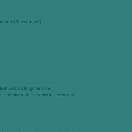
erimento ("benchmark")
le investito a lungo termine,
del cambiamento climatico in conformità