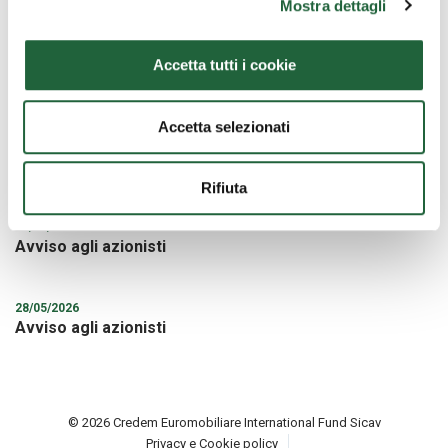
Mostra dettagli
30/06/2026
Avviso agli azionisti: Modifica della Denominazione
Accetta tutti i cookie
Sociale
Accetta selezionati
10/06/2026
Notice to the Shareholders
Rifiuta
05/06/2026
Avviso agli azionisti
28/05/2026
Avviso agli azionisti
© 2026 Credem Euromobiliare International Fund Sicav
Privacy e Cookie policy