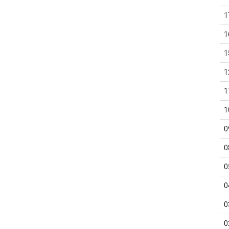
1
1
1
1
1
1
0
0
0
0
0
0