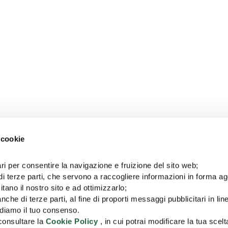
 cookie
ri per consentire la navigazione e fruizione del sito web;
di terze parti, che servono a raccogliere informazioni in forma a
itano il nostro sito e ad ottimizzarlo;
nche di terze parti, al fine di proporti messaggi pubblicitari in lin
iediamo il tuo consenso.
 consultare la
Cookie Policy
, in cui potrai modificare la tua scelt