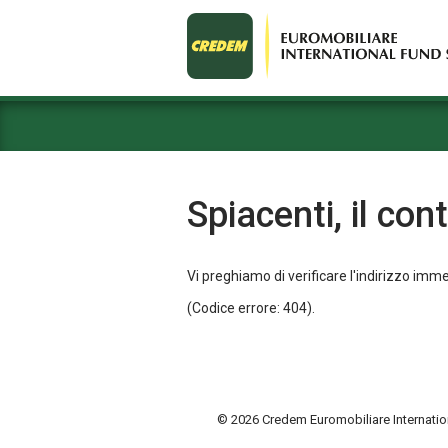
Spiacenti, il con
Vi preghiamo di verificare l'indirizzo imm
(Codice errore: 404).
© 2026 Credem Euromobiliare Internatio