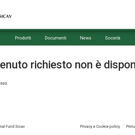
Prodotti
Documenti
News
Società
tenuto richiesto non è dispon
esso.
nal Fund Sicav
Privacy e Cookie policy
Prima