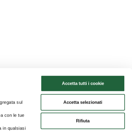
Accetta tutti i cookie
Accetta selezionati
ggregata sul
ea con le tue
Rifiuta
a in qualsiasi