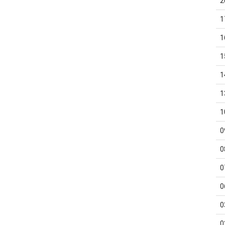
2
1
1
1
1
1
1
0
0
0
0
0
0