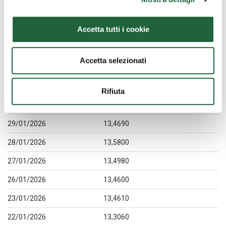
06/02/2026
13,5110
Accetta tutti i cookie
05/02/2026
13,6310
04/02/2026
13,6680
Accetta selezionati
03/02/2026
13,7120
02/02/2026
13,5910
Rifiuta
30/01/2026
13,5090
29/01/2026
13,4690
28/01/2026
13,5800
27/01/2026
13,4980
26/01/2026
13,4600
23/01/2026
13,4610
22/01/2026
13,3060